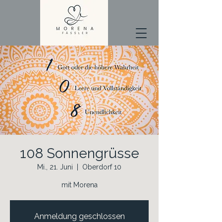
108 Sonnengrüsse
Mi., 21. Juni
  |  
Oberdorf 10
mit Morena
Anmeldung geschlossen