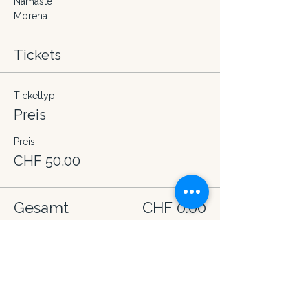
Namasté
Morena
Tickets
Tickettyp
Preis
Preis
CHF 50.00
Gesamt
CHF 0.00
Diese Veranstaltung teilen