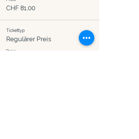
CHF 81.00
Tickettyp
Regulärer Preis
Preis
CHF 90.00
Gesamt
CHF 0.00
Diese Veranstaltung teilen