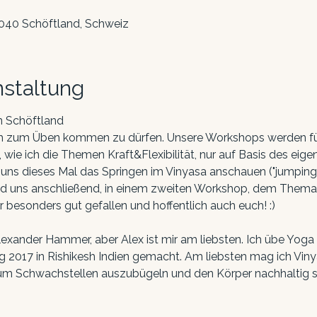
5040 Schöftland, Schweiz
nstaltung
n Schöftland
uch zum Üben kommen zu dürfen. Unsere Workshops werden für 
 wie ich die Themen Kraft&Flexibilität, nur auf Basis des eig
 uns dieses Mal das Springen im Vinyasa anschauen ("jumpin
 und uns anschließend, in einem zweiten Workshop, dem Thema
besonders gut gefallen und hoffentlich auch euch! :)
Alexander Hammer, aber Alex ist mir am liebsten. Ich übe Yoga 
2017 in Rishikesh Indien gemacht. Am liebsten mag ich Vinyas
um Schwachstellen auszubügeln und den Körper nachhaltig sta