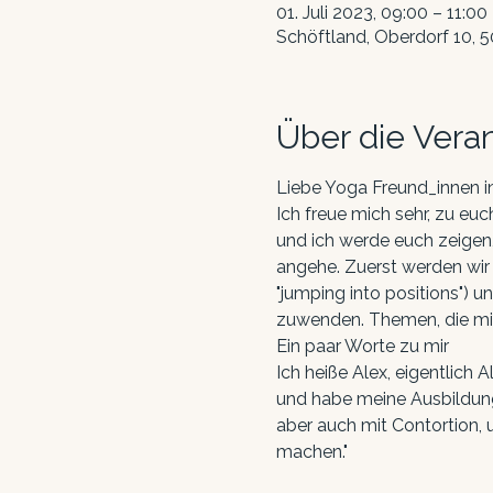
01. Juli 2023, 09:00 – 11:00
Schöftland, Oberdorf 10, 
Über die Vera
Liebe Yoga Freund_innen i
Ich freue mich sehr, zu e
und ich werde euch zeigen,
angehe. Zuerst werden wir
"jumping into positions")
zuwenden. Themen, die mir 
Ein paar Worte zu mir
Ich heiße Alex, eigentlich 
und habe meine Ausbildung 
aber auch mit Contortion, 
machen."