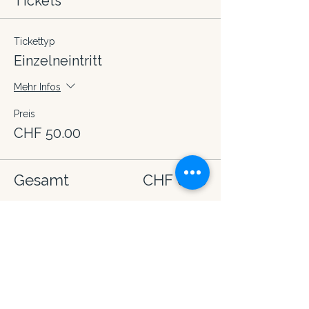
Tickets
Tickettyp
Einzelneintritt
Mehr Infos
Preis
CHF 50.00
Gesamt
CHF 0.00
Diese Veranstaltung teilen