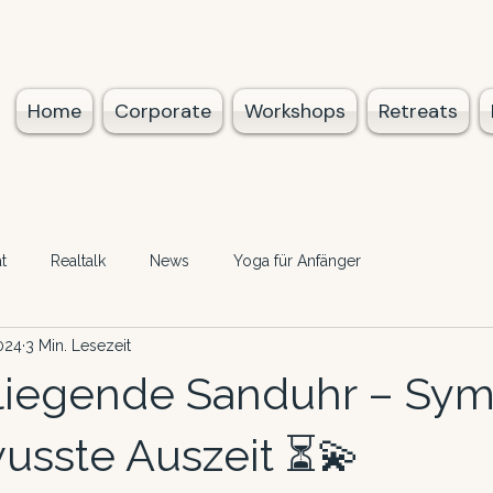
Home
Corporate
Workshops
Retreats
t
Realtalk
News
Yoga für Anfänger
2024
3 Min. Lesezeit
liegende Sanduhr – Sym
usste Auszeit ⏳💫