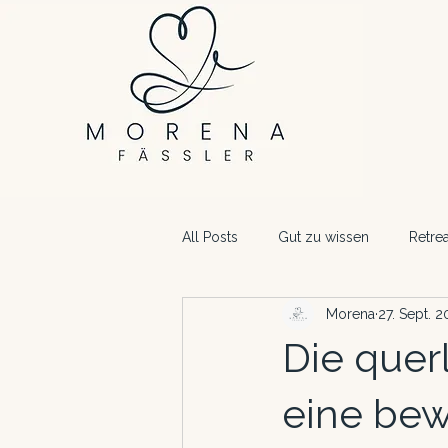
All Posts
Gut zu wissen
Retrea
Morena
27. Sept. 
Die quer
eine bew