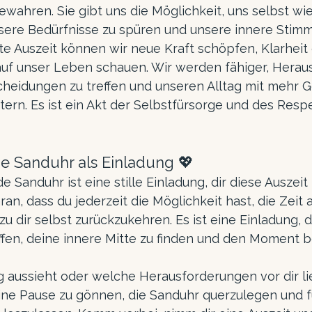
wahren. Sie gibt uns die Möglichkeit, uns selbst wi
ere Bedürfnisse zu spüren und unsere innere Stimm
e Auszeit können wir neue Kraft schöpfen, Klarheit
 auf unser Leben schauen. Wir werden fähiger, Hera
heidungen zu treffen und unseren Alltag mit mehr G
ern. Es ist ein Akt der Selbstfürsorge und des Resp
e Sanduhr als Einladung 💖
 Sanduhr ist eine stille Einladung, dir diese Auszeit
ran, dass du jederzeit die Möglichkeit hast, die Zeit 
 dir selbst zurückzukehren. Es ist eine Einladung, d
affen, deine innere Mitte zu finden und den Moment 
ag aussieht oder welche Herausforderungen vor dir li
eine Pause zu gönnen, die Sanduhr querzulegen und f