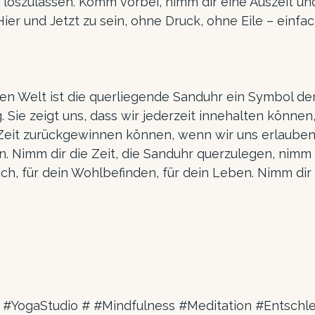
 loszulassen. Komm vorbei, nimm dir eine Auszeit und
Hier und Jetzt zu sein, ohne Druck, ohne Eile – einfac
hen Welt ist die querliegende Sanduhr ein Symbol de
 Sie zeigt uns, dass wir jederzeit innehalten können,
 Zeit zurückgewinnen können, wenn wir uns erlauben, 
. Nimm dir die Zeit, die Sanduhr querzulegen, nimm di
dich, für dein Wohlbefinden, für dein Leben. Nimm dir
 
#YogaStudio
 # 
#Mindfulness
#Meditation
#Entschl