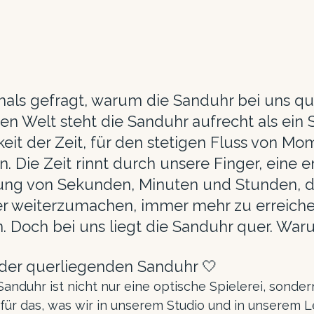
als gefragt, warum die Sanduhr bei uns quer
n Welt steht die Sanduhr aufrecht als ein 
eit der Zeit, für den stetigen Fluss von Mo
. Die Zeit rinnt durch unsere Finger, eine e
ung von Sekunden, Minuten und Stunden, d
er weiterzumachen, immer mehr zu erreiche
in. Doch bei uns liegt die Sanduhr quer. Wa
der querliegenden Sanduhr 🤍
anduhr ist nicht nur eine optische Spielerei, sonder
 für das, was wir in unserem Studio und in unserem 