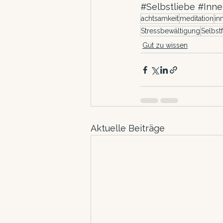
#Selbstliebe
#Inne
achtsamkeit
meditation
in
Stressbewältigung
Selbst
Gut zu wissen
Aktuelle Beiträge