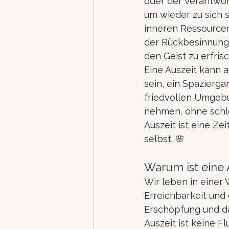
oder der Verantwort
um wieder zu sich s
inneren Ressourcen 
der Rückbesinnung 
den Geist zu erfris
Eine Auszeit kann a
sein, ein Spazierga
friedvollen Umgebun
nehmen, ohne schle
Auszeit ist eine Z
selbst. 🌸
Warum ist eine A
Wir leben in einer 
Erreichbarkeit und 
Erschöpfung und das
Auszeit ist keine F