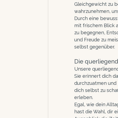
Gleichgewicht zu be
wahrzunehmen, uns
Durch eine bewusst
mit frischem Blick
zu begegnen, Entsc
und Freude zu meist
selbst gegenüber.
Die querliegend
Unsere querliegende
Sie erinnert dich da
durchzuatmen und zu
dich selbst zu sch
erleben.
Egal, wie dein Allt
hast die Wahl, dir 