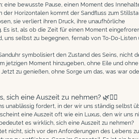
n: eine bewusste Pause, einen Moment des Innehalte
 der Horizontalen kommt der Sandfluss zum Stillstan
sen, sie verliert ihren Druck, ihre unaufhörliche 
s ist, als ob die Zeit für einen Moment eingefroren
, uns selbst zu begegnen, fernab von To-Do-Listen 
anduhr symbolisiert den Zustand des Seins, nicht de
em jetzigen Moment hinzugeben, ohne Eile und ohne Zi
s Jetzt zu genießen, ohne Sorge um das, was war ode
 sich eine Auszeit zu nehmen? 🌿🧘‍♀️
ns unablässig fordert, in der wir uns ständig selbst ü
scheint eine Auszeit oft wie ein Luxus, den wir uns ni
edeutet es wirklich, sich eine Auszeit zu nehmen?
tet nicht, sich vor den Anforderungen des Lebens z