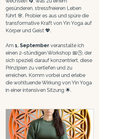
wechseln 🔄, was zu einem 
gesünderen, stressfreieren Leben 
führt 🌸. Probier es aus und spüre die 
transformative Kraft von Yin Yoga auf 
Körper und Geist 💖.
Am 
1. September
 veranstalte ich 
einen 2-stündigen Workshop 📅🕒, der 
sich speziell darauf konzentriert, diese 
Prinzipien zu vertiefen und zu 
erreichen. Komm vorbei und erlebe 
die wohltuende Wirkung von Yin Yoga 
in einer intensiven Sitzung 🌟.