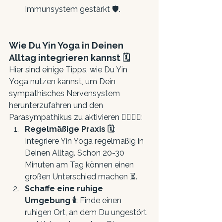
Immunsystem gestärkt 🛡️.
Wie Du Yin Yoga in Deinen 
Alltag integrieren kannst 🗓️
Hier sind einige Tipps, wie Du Yin 
Yoga nutzen kannst, um Dein 
sympathisches Nervensystem 
herunterzufahren und den 
Parasympathikus zu aktivieren 🧘‍♂️🧘‍♀️:
Regelmäßige Praxis 🗓️
: 
Integriere Yin Yoga regelmäßig in 
Deinen Alltag. Schon 20-30 
Minuten am Tag können einen 
großen Unterschied machen ⏳.
Schaffe eine ruhige 
Umgebung 🕯️
: Finde einen 
ruhigen Ort, an dem Du ungestört 