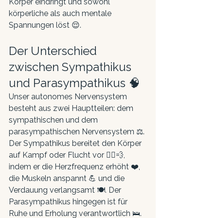
Körper eindringt und sowohl 
körperliche als auch mentale 
Spannungen löst 😌.
Der Unterschied 
zwischen Sympathikus 
und Parasympathikus 🧠
Unser autonomes Nervensystem 
besteht aus zwei Hauptteilen: dem 
sympathischen und dem 
parasympathischen Nervensystem ⚖️. 
Der Sympathikus bereitet den Körper 
auf Kampf oder Flucht vor 🏃‍♂️💨, 
indem er die Herzfrequenz erhöht ❤️, 
die Muskeln anspannt 💪 und die 
Verdauung verlangsamt 🍽️. Der 
Parasympathikus hingegen ist für 
Ruhe und Erholung verantwortlich 🛌. 