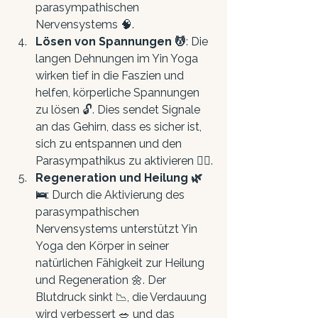
parasympathischen 
Nervensystems 🧠.
Lösen von Spannungen 💆
: Die 
langen Dehnungen im Yin Yoga 
wirken tief in die Faszien und 
helfen, körperliche Spannungen 
zu lösen 🔓. Dies sendet Signale 
an das Gehirn, dass es sicher ist, 
sich zu entspannen und den 
Parasympathikus zu aktivieren 🧘‍♀️.
Regeneration und Heilung 🌿
🛌
: Durch die Aktivierung des 
parasympathischen 
Nervensystems unterstützt Yin 
Yoga den Körper in seiner 
natürlichen Fähigkeit zur Heilung 
und Regeneration 🌼. Der 
Blutdruck sinkt 📉, die Verdauung 
wird verbessert 🥗 und das 