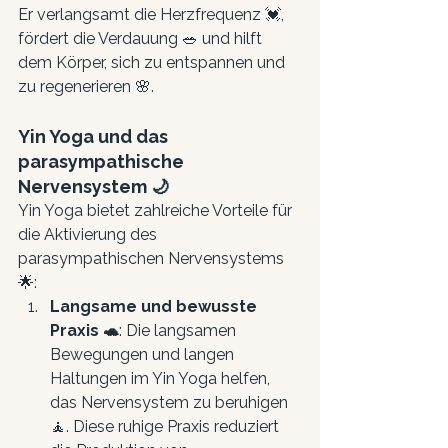
Er verlangsamt die Herzfrequenz 💓, 
fördert die Verdauung 🥗 und hilft 
dem Körper, sich zu entspannen und 
zu regenerieren 🌸.
Yin Yoga und das 
parasympathische 
Nervensystem 🌙
Yin Yoga bietet zahlreiche Vorteile für 
die Aktivierung des 
parasympathischen Nervensystems 
🌟:
Langsame und bewusste 
Praxis 🐢
: Die langsamen 
Bewegungen und langen 
Haltungen im Yin Yoga helfen, 
das Nervensystem zu beruhigen 
🧘. Diese ruhige Praxis reduziert 