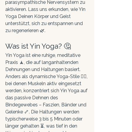
parasympathische Nervensystem zu 
aktivieren. Lass uns erkunden, wie Yin 
Yoga Deinen Körper und Geist 
unterstützt, sich zu entspannen und 
zu regenerieren 🌿.
Was ist Yin Yoga? 🤔
Yin Yoga ist eine ruhige, meditative 
Praxis 🧘, die auf langanhaltenden 
Dehnungen und Haltungen basiert. 
Anders als dynamische Yoga-Stile 🏋️‍♀️, 
bei denen Muskeln aktiv eingesetzt 
werden, konzentriert sich Yin Yoga auf 
das passive Dehnen des 
Bindegewebes – Faszien, Bänder und 
Gelenke 🦴. Die Haltungen werden 
typischerweise 3 bis 5 Minuten oder 
länger gehalten ⏳, was tief in den 