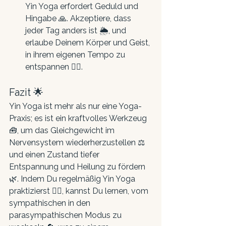
Yin Yoga erfordert Geduld und 
Hingabe 🙏. Akzeptiere, dass 
jeder Tag anders ist 🌦️, und 
erlaube Deinem Körper und Geist, 
in ihrem eigenen Tempo zu 
entspannen 🧘‍♀️.
Fazit 🌟
Yin Yoga ist mehr als nur eine Yoga-
Praxis; es ist ein kraftvolles Werkzeug 
🧰, um das Gleichgewicht im 
Nervensystem wiederherzustellen ⚖️ 
und einen Zustand tiefer 
Entspannung und Heilung zu fördern 
🌿. Indem Du regelmäßig Yin Yoga 
praktizierst 🧘‍♀️, kannst Du lernen, vom 
sympathischen in den 
parasympathischen Modus zu 