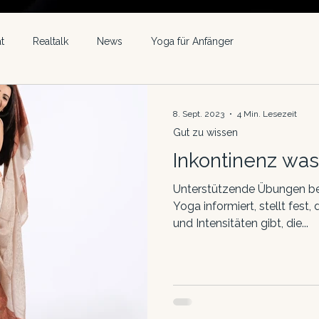
t
Realtalk
News
Yoga für Anfänger
8. Sept. 2023
4 Min. Lesezeit
Gut zu wissen
Inkontinenz was
Unterstützende Übungen bei
Yoga informiert, stellt fest
und Intensitäten gibt, die...