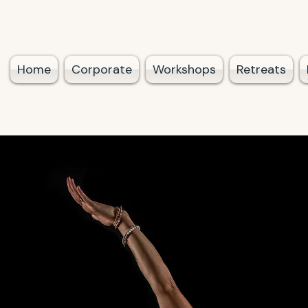
Home
Corporate
Workshops
Retreats