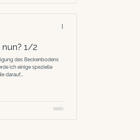
 nun? 1/2
ftigung des Beckenbodens
de ich einige spezielle
e darauf...