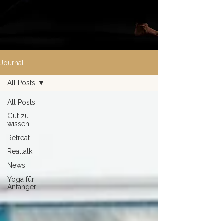
Journal
All Posts
All Posts
Gut zu
wissen
Retreat
Realtalk
News
Yoga für
Anfänger