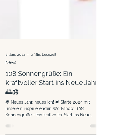
2. Jan. 2024
2 Min. Lesezeit
News
108 Sonnengrüße: Ein
kraftvoller Start ins Neue Jahr
🌅🕉️
🌟 Neues Jahr, neues Ich! 🌟 Starte 2024 mit