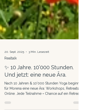
20. Sept. 2025
3 Min. Lesezeit
Realtalk
✨ 10 Jahre. 10’000 Stunden.
Und jetzt: eine neue Ära.
Nach 10 Jahren & 10’000 Stunden Yoga beginnt
für Morena eine neue Ära: Workshops, Retreats &
Online. Jede Teilnahme = Chance auf ein Retreat!