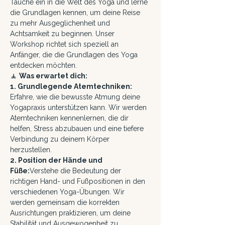
Tauche ein in die Welt des Yoga und lerne 
die Grundlagen kennen, um deine Reise 
zu mehr Ausgeglichenheit und 
Achtsamkeit zu beginnen. Unser 
Workshop richtet sich speziell an 
Anfänger, die die Grundlagen des Yoga 
entdecken möchten.
🧘 
Was erwartet dich:
1. Grundlegende Atemtechniken: 
Erfahre, wie die bewusste Atmung deine 
Yogapraxis unterstützen kann. Wir werden 
Atemtechniken kennenlernen, die dir 
helfen, Stress abzubauen und eine tiefere 
Verbindung zu deinem Körper 
herzustellen.
2. Position der Hände und 
Füße:
Verstehe die Bedeutung der 
richtigen Hand- und Fußpositionen in den 
verschiedenen Yoga-Übungen. Wir 
werden gemeinsam die korrekten 
Ausrichtungen praktizieren, um deine 
Stabilität und Ausgewogenheit zu 