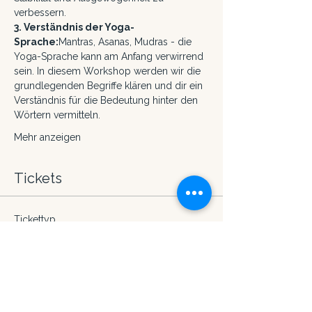
verbessern.
3. Verständnis der Yoga-
Sprache:
Mantras, Asanas, Mudras - die 
Yoga-Sprache kann am Anfang verwirrend 
sein. In diesem Workshop werden wir die 
grundlegenden Begriffe klären und dir ein 
Verständnis für die Bedeutung hinter den 
Wörtern vermitteln.
Mehr anzeigen
Tickets
Tickettyp
Regulärer Preis
Preis
CHF 50.00