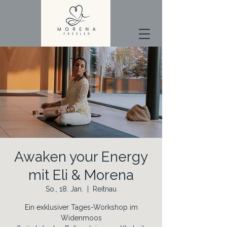
Awaken your Energy
mit Eli & Morena
So., 18. Jan.
  |  
Reitnau
Ein exklusiver Tages-Workshop im
Widenmoos