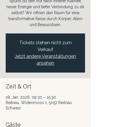
Spürst du den Ruf nach innerer Klarheit,
neuer Energie und tiefer Verbindung zu dir
selbst? Wir öffnen den Raum für eine
transformative Reise durch Körper, Atem
und Bewusstsein.
Tickets stehen nicht zum
Verkauf
Jetzt andere Veranstaltungen
ansehen
Zeit & Ort
18. Jan. 2026, 09:30 – 15:30
Reitnau, Widenmoos 1, 5057 Reitnau,
Schweiz
Gäste