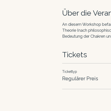
Über die Vera
An diesem Workshop befass
Theorie (nach philosophisc
Bedeutung der Chakren und
Tickets
Tickettyp
Regulärer Preis