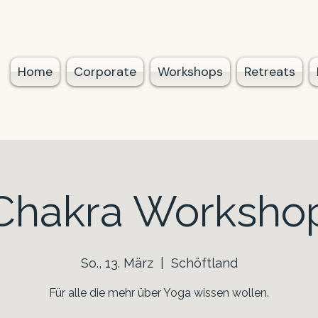
Home
Corporate
Workshops
Retreats
Chakra Worksho
So., 13. März
  |  
Schöftland