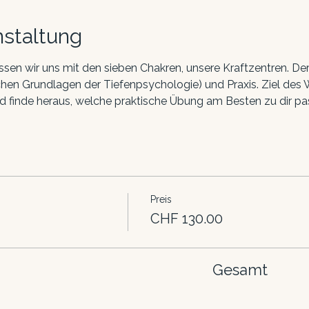
nstaltung
en wir uns mit den sieben Chakren, unsere Kraftzentren. De
hen Grundlagen der Tiefenpsychologie) und Praxis. Ziel des W
 finde heraus, welche praktische Übung am Besten zu dir pas
Preis
CHF 130.00
Gesamt