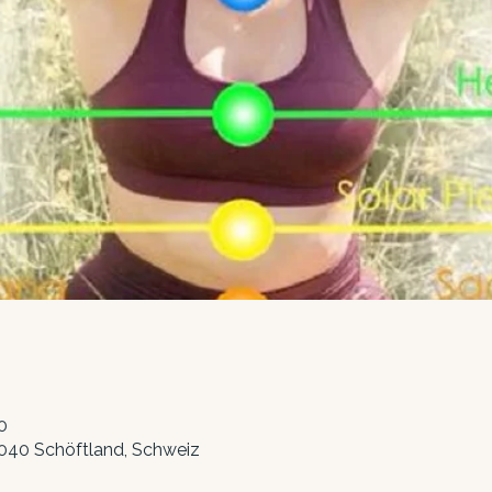
0
5040 Schöftland, Schweiz