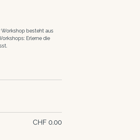
r Workshop besteht aus 
orkshops: Erlerne die 
st.
CHF 0.00