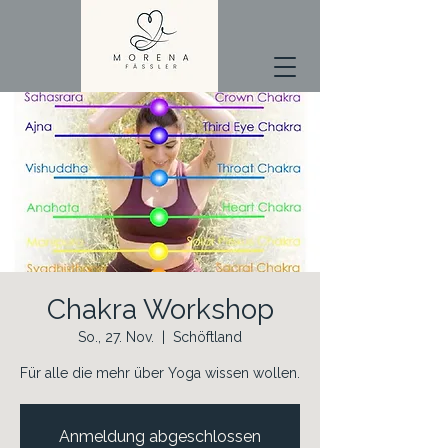
Chakra Workshop
So., 27. Nov.
  |  
Schöftland
Anmeldung abgeschlossen