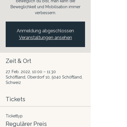
beweglich du bist, man kann die
Beweglichkeit und Mobilisation immer
verbessern.
Anmeldung abgeschlossen
Veranstaltungen ansehen
Zeit & Ort
27. Feb. 2022, 10:00 – 11:30
Schöftland, Oberdorf 10, 5040 Schöftland,
Schweiz
Tickets
Tickettyp
Regulärer Preis