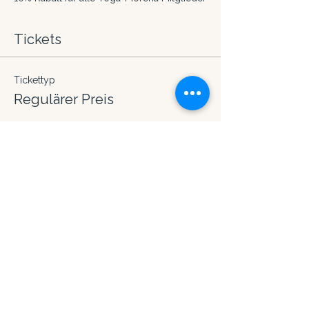
Tickets
Tickettyp
Regulärer Preis
Preis
CHF 50.00
Gesamt
CHF 0.00
Diese Veranstaltung teilen