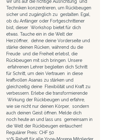
wir uns auf die richtige Ausrichtung  und 
Techniken konzentrieren, um Rückbeugen 
sicher und zugänglich zu  gestalten. Egal, 
ob du Anfänger oder Fortgeschrittener 
bist, dieser  Workshop bietet für dich 
etwas. Tauche ein in die Welt der 
Herzöffner,  dehne deine Vorderseite und 
stärke deinen Rücken, während du die 
Freude  und die Freiheit erlebst, die 
Rückbeugen mit sich bringen. Unsere 
 erfahrenen Lehrer begleiten dich Schritt 
für Schritt, um dein Vertrauen  in diese 
kraftvollen Asanas zu stärken und 
gleichzeitig deine  Flexibilität und Kraft zu 
verbessern. Erlebe die transformierende 
 Wirkung der Rückbeugen und erfahre, 
wie sie nicht nur deinen Körper,  sondern 
auch deinen Geist öffnen. Melde dich 
noch heute an und lass uns  gemeinsam in 
die Welt der Rückbeugen eintauchen!
Regulärer Preis: CHF 50
10% Rabatt für alle Yoga-Morena Mitglieder