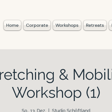
Home
Corporate
Workshops
Retreats
retching & Mobil
Workshop (1)
So., 13. Dez.
  |  
Studio Schöftland