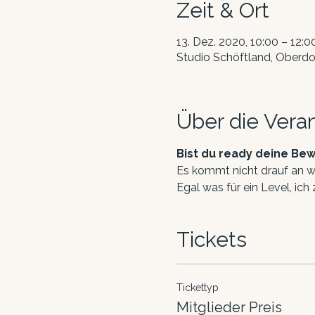
Zeit & Ort
13. Dez. 2020, 10:00 – 12:0
Studio Schöftland, Oberdo
Über die Vera
Bist du ready deine Bew
Es kommt nicht drauf an wi
Egal was für ein Level, ic
Tickets
Tickettyp
Mitglieder Preis