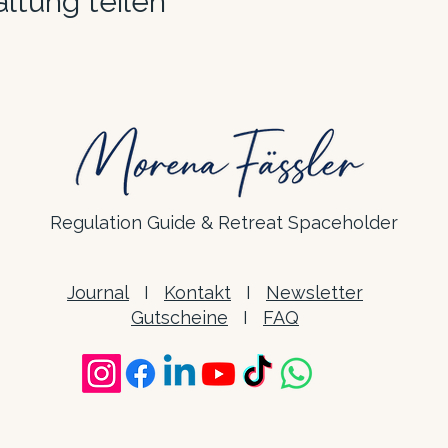
ltung teilen
Regulation Guide & Retreat Spaceholder
Journal
I
Kontakt
I
Newsletter
Gutscheine
I
FAQ