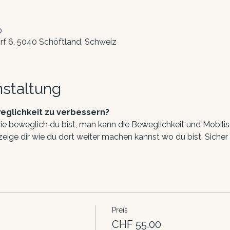
0
rf 6, 5040 Schöftland, Schweiz
nstaltung
eglichkeit zu verbessern?
e beweglich du bist, man kann die Beweglichkeit und Mobilis
h zeige dir wie du dort weiter machen kannst wo du bist. Siche
Preis
CHF 55.00