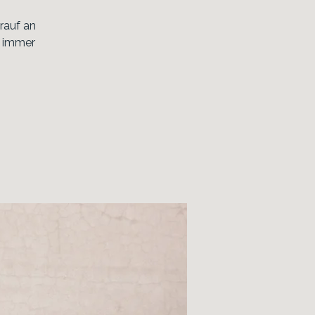
rauf an
n immer