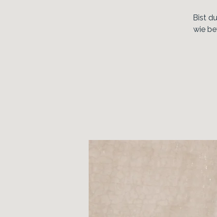
Bist d
wie be