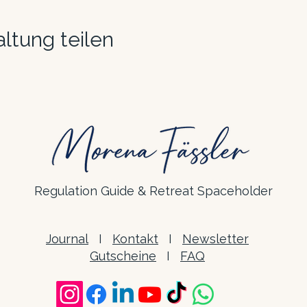
ltung teilen
Regulation Guide & Retreat Spaceholder
Journal
I
Kontakt
I
Newsletter
Gutscheine
I
FAQ