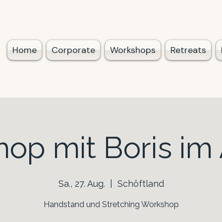
Home
Corporate
Workshops
Retreats
op mit Boris im
Sa., 27. Aug.
  |  
Schöftland