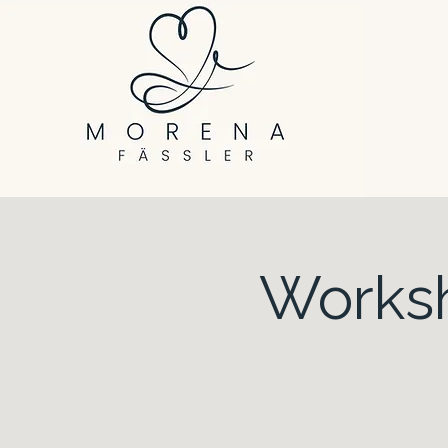
Worksh