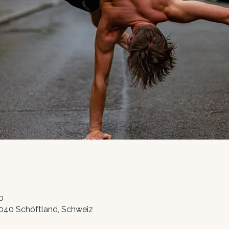
0
5040 Schöftland, Schweiz