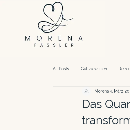
All Posts
Gut zu wissen
Retrea
Morena
4. März 20
Das Quan
transfor