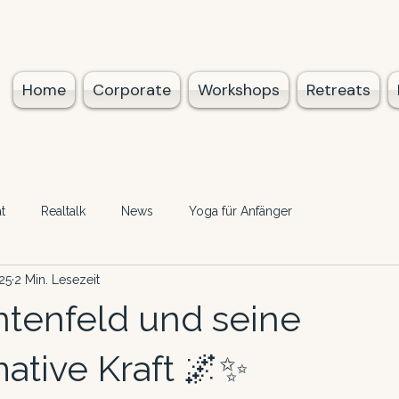
Home
Corporate
Workshops
Retreats
t
Realtalk
News
Yoga für Anfänger
25
2 Min. Lesezeit
tenfeld und seine
mative Kraft 🌌✨