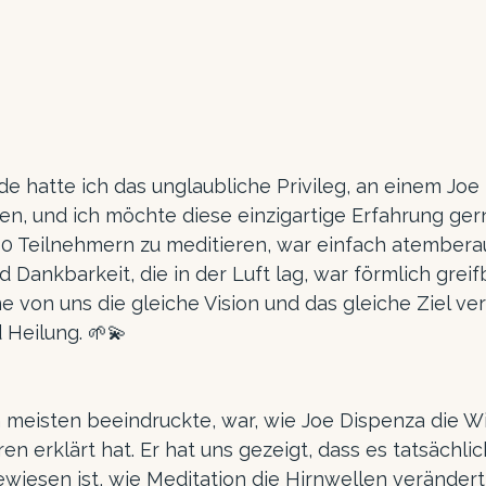
 hatte ich das unglaubliche Privileg, an einem Joe
en, und ich möchte diese einzigartige Erfahrung ger
000 Teilnehmern zu meditieren, war einfach atembera
 Dankbarkeit, die in der Luft lag, war förmlich greifb
ne von uns die gleiche Vision und das gleiche Ziel ver
 Heilung. 🌱💫
meisten beeindruckte, war, wie Joe Dispenza die W
en erklärt hat. Er hat uns gezeigt, dass es tatsächlic
wiesen ist, wie Meditation die Hirnwellen verändert