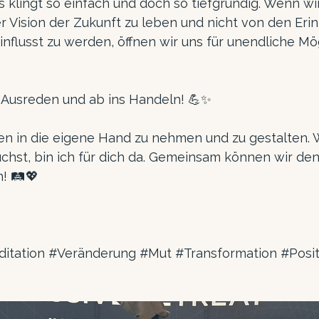
Es klingt so einfach und doch so tiefgründig. Wenn wir
r Vision der Zukunft zu leben und nicht von den Eri
flusst zu werden, öffnen wir uns für unendliche Mög
n Ausreden und ab ins Handeln! 💪✨ 
eben in die eigene Hand zu nehmen und zu gestalten.
chst, bin ich für dich da. Gemeinsam können wir de
 🛤️💖 
itation
#Veränderung
#Mut
#Transformation
#Posi