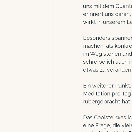
uns mit dem Quante
erinnert uns daran, 
wirkt in unserem L
Besonders spannend
machen, als konkret
im Weg stehen und 
schreibe ich auch 
etwas zu verändern
Ein weiterer Punkt,
Meditation pro Tag
rübergebracht hat – 
Das Coolste, was i
eine Frage, die viel