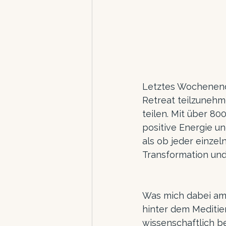
Letztes Wochenende
Retreat teilzunehm
teilen. Mit über 8
positive Energie und
als ob jeder einzel
Transformation und
Was mich dabei am 
hinter dem Meditier
wissenschaftlich be