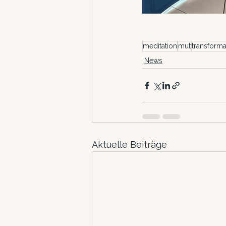
meditation
mut
transforma
News
Aktuelle Beiträge