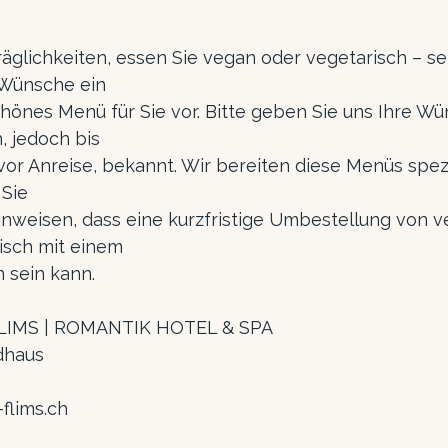
äglichkeiten, essen Sie vegan oder vegetarisch – se
 Wünsche ein
hönes Menü für Sie vor. Bitte geben Sie uns Ihre Wu
, jedoch bis
or Anreise, bekannt. Wir bereiten diese Menüs speziel
 Sie
hinweisen, dass eine kurzfristige Umbestellung von 
eisch mit einem
 sein kann.
IMS | ROMANTIK HOTEL & SPA
dhaus
flims.ch