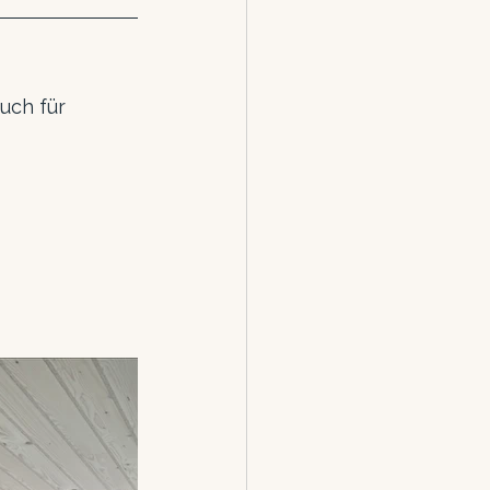
uch für 