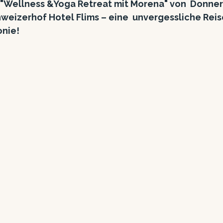
Wellness &Yoga Retreat mit Morena" von  Donnerst
hweizerhof Hotel Flims – eine  unvergessliche Reis
nie!