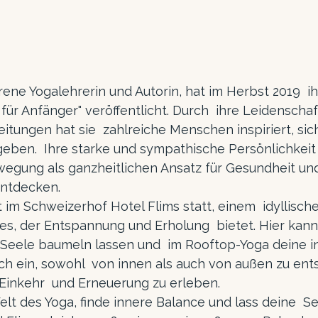
ene Yogalehrerin und Autorin, hat im Herbst 2019  ih
 für Anfänger" veröffentlicht. Durch  ihre Leidenschaf
eitungen hat sie  zahlreiche Menschen inspiriert, sich
geben.  Ihre starke und sympathische Persönlichkeit
wegung als ganzheitlichen Ansatz für Gesundheit un
entdecken.
 im Schweizerhof Hotel Flims statt, einem  idyllische
, der Entspannung und Erholung  bietet. Hier kanns
Seele baumeln lassen und  im Rooftop-Yoga deine i
ich ein, sowohl  von innen als auch von außen zu en
inkehr  und Erneuerung zu erleben.
elt des Yoga, finde innere Balance und lass deine  Se