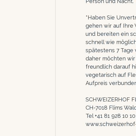
Person und Nacht.
*Haben Sie Unvertr
gehen wir auf Ihre
und bereiten ein sc
schnell wie möglich
spätestens 7 Tage v
daher möchten wir
freundlich darauf 
vegetarisch auf Fl
Aufpreis verbunden
SCHWEIZERHOF FL
CH-7018 Flims Wal
Tel +41 81 928 10 10
www.schweizerhof-