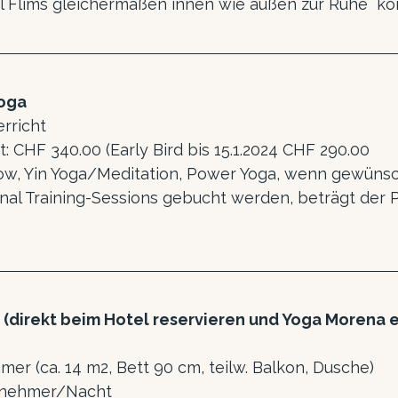
l Flims gleichermaßen innen wie außen zur Ruhe  k
Yoga
rricht
t: CHF 340.00 (Early Bird bis 15.1.2024 CHF 290.00
Flow, Yin Yoga/Meditation, Power Yoga, wenn gewüns
nal Training-Sessions gebucht werden, beträgt der P
 (direkt beim Hotel reservieren und Yoga Morena
mmer (ca. 14 m2, Bett 90 cm, teilw. Balkon, Dusche)
ilnehmer/Nacht