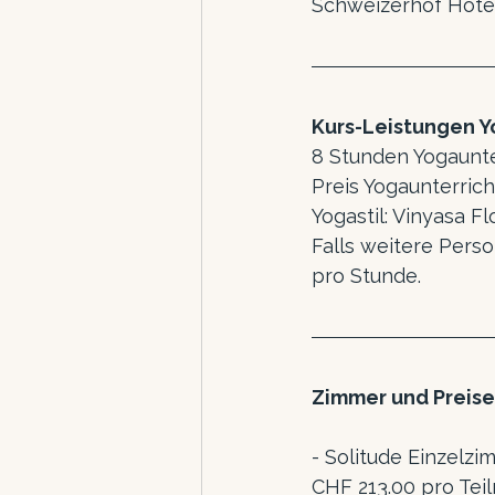
Schweizerhof Hote
Kurs-Leistungen 
8 Stunden Yogaunte
Preis Yogaunterrich
Yogastil: Vinyasa 
Falls weitere Perso
pro Stunde.
Zimmer und Preise
- Solitude Einzelzi
CHF 213.00 pro Te