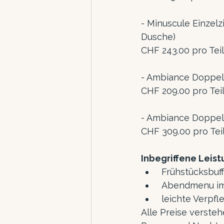
- Minuscule Einzelz
Dusche)
CHF 243.00 pro Te
- Ambiance Doppelz
CHF 209.00 pro Te
- Ambiance Doppel
CHF 309.00 pro Te
Inbegriffene Leis
 Frühstücksb
 Abendmenu i
 leichte Verpf
Alle Preise versteh