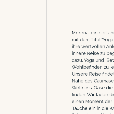
Morena, eine erfahr
mit dem Titel "Yoga
ihre wertvollen Anl
innere Reise zu be
dazu, Yoga und  Be
Wohlbefinden zu  
Unsere Reise findet
Nähe des Caumasees
Wellness-Oase die 
finden. Wir laden d
einen Moment der E
Tauche ein in die W