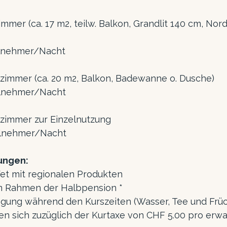
immer (ca. 17 m2, teilw. Balkon, Grandlit 140 cm, Nord
ilnehmer/Nacht
immer (ca. 20 m2, Balkon, Badewanne o. Dusche)
ilnehmer/Nacht
zimmer zur Einzelnutzung
ilnehmer/Nacht
tungen:
uffet mit regionalen Produkten
m Rahmen der Halbpension *
legung während den Kurszeiten (Wasser, Tee und Frü
en sich zuzüglich der Kurtaxe von CHF 5.00 pro erw