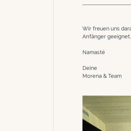
Wir freuen uns dara
Anfänger geeignet.
Namasté
Deine
Morena & Team