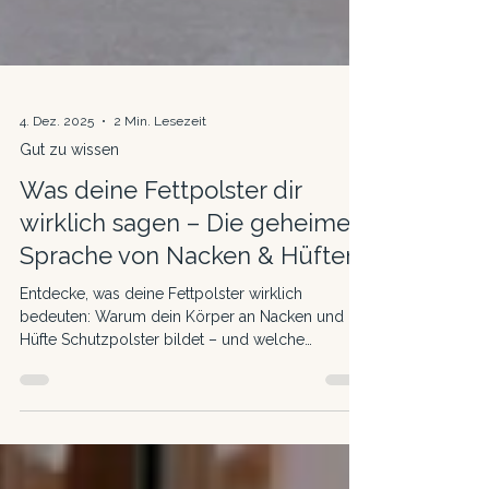
4. Dez. 2025
2 Min. Lesezeit
Gut zu wissen
Was deine Fettpolster dir
wirklich sagen – Die geheime
Sprache von Nacken & Hüften
Entdecke, was deine Fettpolster wirklich
bedeuten: Warum dein Körper an Nacken und
Hüfte Schutzpolster bildet – und welche
anatomischen, emotionalen und energetischen
Botschaften dahinterstehen. Erfahre, wie du die
Sprache deines Körpers verstehst und Blockaden
nachhaltig löst.