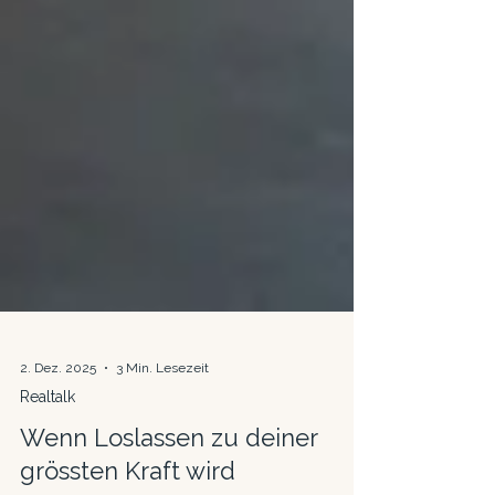
2. Dez. 2025
3 Min. Lesezeit
Realtalk