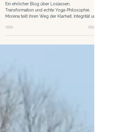
Wenn Loslassen zu deiner
grössten Kraft wird
Ein ehrlicher Blog über Loslassen,
Transformation und echte Yoga-Philosophie.
Morena teilt ihren Weg der Klarheit, Integrität und
inneren Stärke.