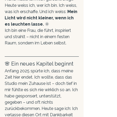
Heute weiss ich, wer ich bin. Ich weiss, 
was ich erschaffe. Und ich weiss: 
Mein 
Licht wird nicht kleiner, wenn ich 
es leuchten lasse.
 🌞
Ich bin eine Frau, die führt, inspiriert 
und strahlt – nicht in einem festen 
Raum, sondern im Leben selbst.
🌸 Ein neues Kapitel beginnt
Anfang 2025 spürte ich, dass meine 
Zeit hier endet. Ich wollte, dass das 
Studio mein Zuhause ist – doch tief in 
mir fühlte es sich nie wirklich so an. Ich 
habe gesponsert, unterstützt, 
gegeben – und oft nichts 
zurückbekommen. Heute sage ich: Ich 
verlasse diesen Ort mit Dankbarkeit 