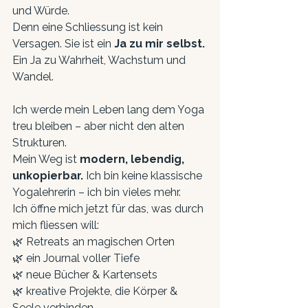
und Würde.
Denn eine Schliessung ist kein 
Versagen. Sie ist ein 
Ja zu mir selbst. 
Ein Ja zu Wahrheit, Wachstum und 
Wandel.
Ich werde mein Leben lang dem Yoga 
treu bleiben – aber nicht den alten 
Strukturen.
Mein Weg ist 
modern, lebendig, 
unkopierbar. 
Ich bin keine klassische 
Yogalehrerin – ich bin vieles mehr.
Ich öffne mich jetzt für das, was durch 
mich fliessen will:
🌿 Retreats an magischen Orten
🌿 ein Journal voller Tiefe
🌿 neue Bücher & Kartensets
🌿 kreative Projekte, die Körper & 
Seele verbinden