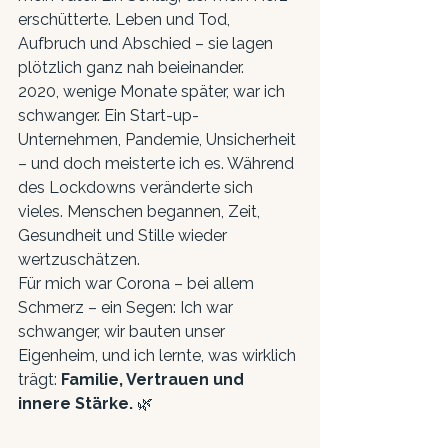
erschütterte. Leben und Tod, 
Aufbruch und Abschied – sie lagen 
plötzlich ganz nah beieinander.
2020, wenige Monate später, war ich 
schwanger. Ein Start-up-
Unternehmen, Pandemie, Unsicherheit 
– und doch meisterte ich es. Während 
des Lockdowns veränderte sich 
vieles. Menschen begannen, Zeit, 
Gesundheit und Stille wieder 
wertzuschätzen.
Für mich war Corona – bei allem 
Schmerz – ein Segen: Ich war 
schwanger, wir bauten unser 
Eigenheim, und ich lernte, was wirklich 
trägt: 
Familie, Vertrauen und 
innere Stärke.
 🌿