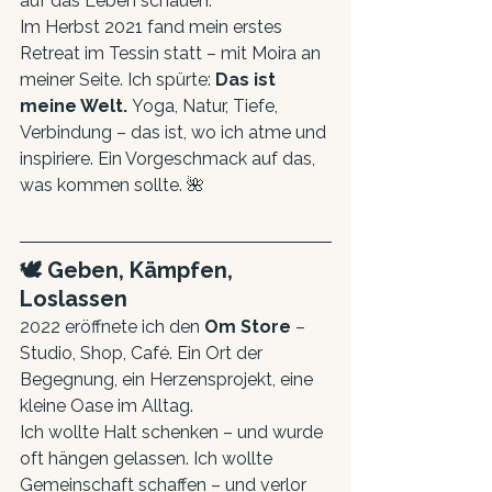
auf das Leben schauen.
Im Herbst 2021 fand mein erstes 
Retreat im Tessin statt – mit Moira an 
meiner Seite. Ich spürte: 
Das ist 
meine Welt.
 Yoga, Natur, Tiefe, 
Verbindung – das ist, wo ich atme und 
inspiriere. Ein Vorgeschmack auf das, 
was kommen sollte. 🌺
🕊️ Geben, Kämpfen, 
Loslassen
2022 eröffnete ich den 
Om Store
 – 
Studio, Shop, Café. Ein Ort der 
Begegnung, ein Herzensprojekt, eine 
kleine Oase im Alltag.
Ich wollte Halt schenken – und wurde 
oft hängen gelassen. Ich wollte 
Gemeinschaft schaffen – und verlor 