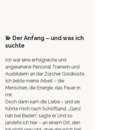
💫 Der Anfang – und was ich 
suchte
Ich war eine erfolgreiche und 
angesehene Personal Trainerin und 
Ausbilderin an der Zürcher Goldküste. 
Ich liebte meine Arbeit – die 
Menschen, die Energie, das Feuer in 
mir.
Doch dann kam die Liebe – und sie 
führte mich nach Schöftland. „Ganz 
nah bei Baden“, sagte er. Und so 
landete ich hier – an einem Ort, den 
ich nicht gesucht, aber der mich tief 