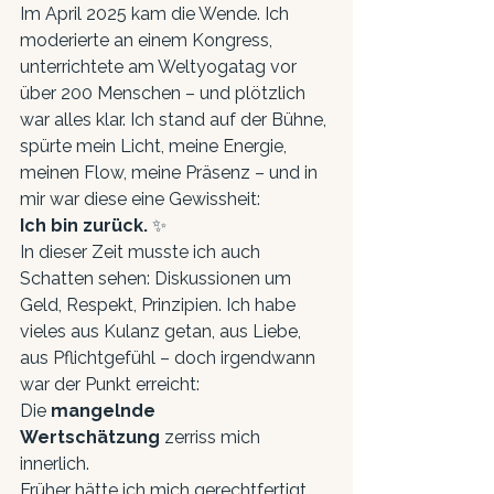
Im April 2025 kam die Wende. Ich 
moderierte an einem Kongress, 
unterrichtete am Weltyogatag vor 
über 200 Menschen – und plötzlich 
war alles klar. Ich stand auf der Bühne, 
spürte mein Licht, meine Energie, 
meinen Flow, meine Präsenz – und in 
mir war diese eine Gewissheit:
Ich bin zurück.
 ✨
In dieser Zeit musste ich auch 
Schatten sehen: Diskussionen um 
Geld, Respekt, Prinzipien. Ich habe 
vieles aus Kulanz getan, aus Liebe, 
aus Pflichtgefühl – doch irgendwann 
war der Punkt erreicht:
Die 
mangelnde 
Wertschätzung
 zerriss mich 
innerlich.
Früher hätte ich mich gerechtfertigt. 